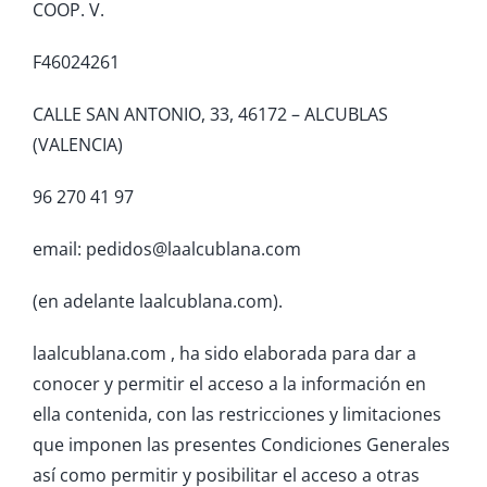
COOP. V.
F46024261
CALLE SAN ANTONIO, 33, 46172 – ALCUBLAS
(VALENCIA)
96 270 41 97
email: pedidos@laalcublana.com
(en adelante laalcublana.com).
laalcublana.com , ha sido elaborada para dar a
conocer y permitir el acceso a la información en
ella contenida, con las restricciones y limitaciones
que imponen las presentes Condiciones Generales
así como permitir y posibilitar el acceso a otras