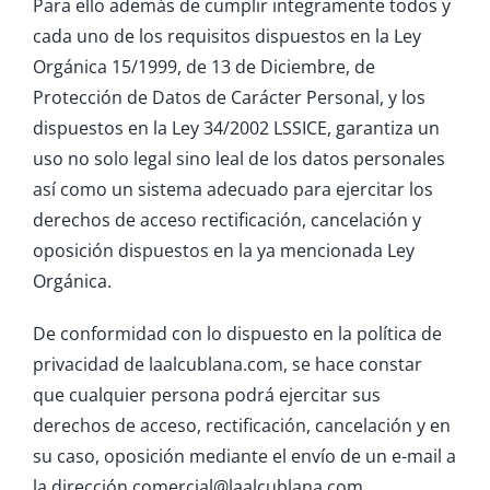
Para ello además de cumplir integramente todos y
cada uno de los requisitos dispuestos en la Ley
Orgánica 15/1999, de 13 de Diciembre, de
Protección de Datos de Carácter Personal, y los
dispuestos en la Ley 34/2002 LSSICE, garantiza un
uso no solo legal sino leal de los datos personales
así como un sistema adecuado para ejercitar los
derechos de acceso rectificación, cancelación y
oposición dispuestos en la ya mencionada Ley
Orgánica.
De conformidad con lo dispuesto en la política de
privacidad de laalcublana.com, se hace constar
que cualquier persona podrá ejercitar sus
derechos de acceso, rectificación, cancelación y en
su caso, oposición mediante el envío de un e-mail a
la dirección comercial@laalcublana.com