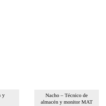
a y
Nacho – Técnico de
almacén y monitor MAT