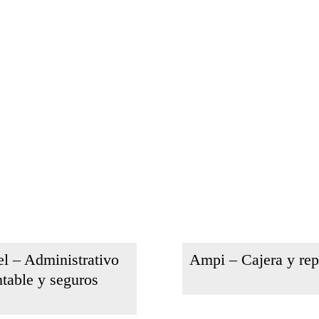
l – Administrativo
Ampi – Cajera y re
ntable y seguros