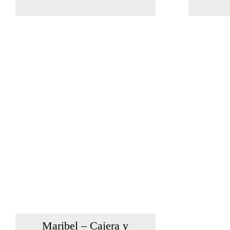
Maribel – Cajera y