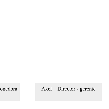
Áxel – Director - gerente
ponedora