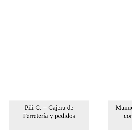
Pili C. – Cajera de
Manue
Ferretería y pedidos
co