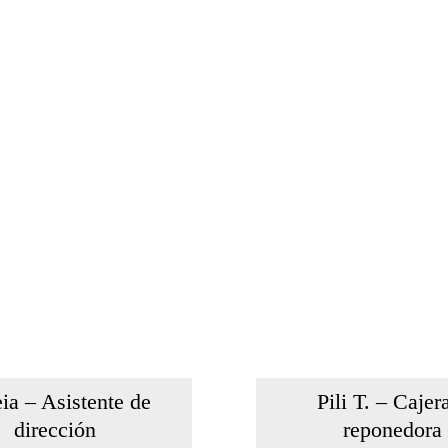
ia – Asistente de
Pili T. – Cajer
dirección
reponedora