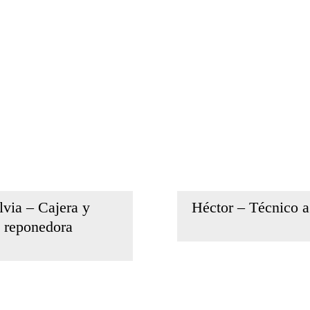
lvia – Cajera y
Héctor – Técnico a
reponedora